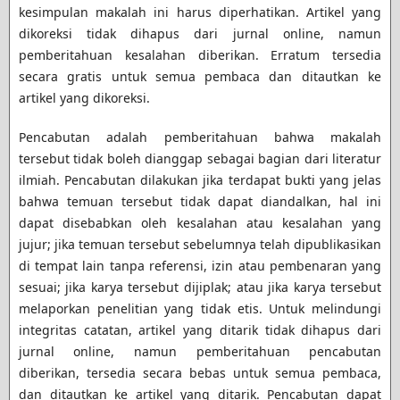
kesimpulan makalah ini harus diperhatikan. Artikel yang
dikoreksi tidak dihapus dari jurnal online, namun
pemberitahuan kesalahan diberikan. Erratum tersedia
secara gratis untuk semua pembaca dan ditautkan ke
artikel yang dikoreksi.
Pencabutan adalah pemberitahuan bahwa makalah
tersebut tidak boleh dianggap sebagai bagian dari literatur
ilmiah. Pencabutan dilakukan jika terdapat bukti yang jelas
bahwa temuan tersebut tidak dapat diandalkan, hal ini
dapat disebabkan oleh kesalahan atau kesalahan yang
jujur; jika temuan tersebut sebelumnya telah dipublikasikan
di tempat lain tanpa referensi, izin atau pembenaran yang
sesuai; jika karya tersebut dijiplak; atau jika karya tersebut
melaporkan penelitian yang tidak etis. Untuk melindungi
integritas catatan, artikel yang ditarik tidak dihapus dari
jurnal online, namun pemberitahuan pencabutan
diberikan, tersedia secara bebas untuk semua pembaca,
dan ditautkan ke artikel yang ditarik. Pencabutan dapat