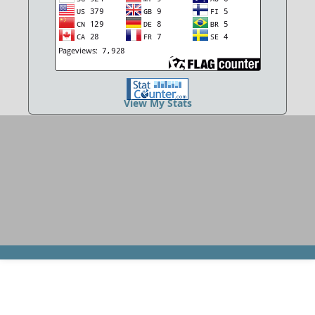
View My Stats