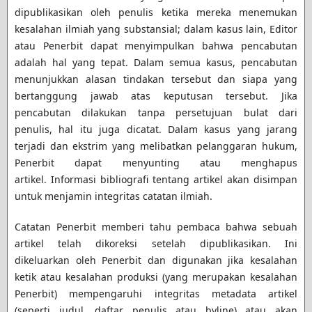
dipublikasikan oleh penulis ketika mereka menemukan
kesalahan ilmiah yang substansial; dalam kasus lain, Editor
atau Penerbit dapat menyimpulkan bahwa pencabutan
adalah hal yang tepat. Dalam semua kasus, pencabutan
menunjukkan alasan tindakan tersebut dan siapa yang
bertanggung jawab atas keputusan tersebut. Jika
pencabutan dilakukan tanpa persetujuan bulat dari
penulis, hal itu juga dicatat. Dalam kasus yang jarang
terjadi dan ekstrim yang melibatkan pelanggaran hukum,
Penerbit dapat menyunting atau menghapus
artikel. Informasi bibliografi tentang artikel akan disimpan
untuk menjamin integritas catatan ilmiah.
Catatan Penerbit memberi tahu pembaca bahwa sebuah
artikel telah dikoreksi setelah dipublikasikan. Ini
dikeluarkan oleh Penerbit dan digunakan jika kesalahan
ketik atau kesalahan produksi (yang merupakan kesalahan
Penerbit) mempengaruhi integritas metadata artikel
(seperti judul, daftar penulis atau byline) atau akan