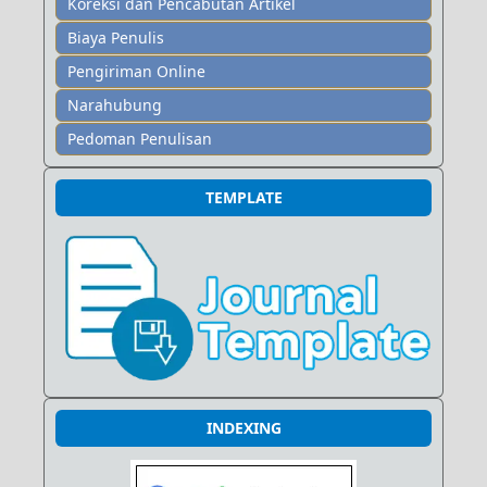
Koreksi dan Pencabutan Artikel
Biaya Penulis
Pengiriman Online
Narahubung
Pedoman Penulisan
TEMPLATE
INDEXING