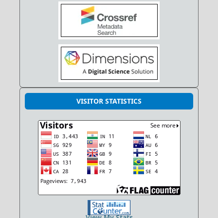
VISITOR STATISTICS
View My Stats